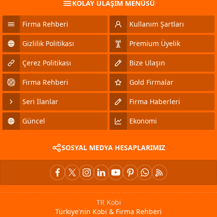
KOLAY ULAŞIM MENÜSÜ
Firma Rehberi
Kullanım Şartları
Gizlilik Politikası
Premium Üyelik
Çerez Politikası
Bize Ulaşın
Firma Rehberi
Gold Firmalar
Seri İlanlar
Firma Haberleri
Güncel
Ekonomi
SOSYAL MEDYA HESAPLARIMIZ
TR Kobi
Türkiye'nin Kobi & Firma Rehberi