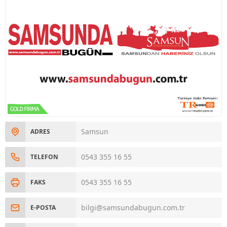
Samsun
ADRES
0543 355 16 55
TELEFON
0543 355 16 55
FAKS
bilgi@samsundabugun.com.tr
E-POSTA