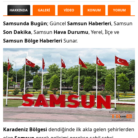
HAKKINDA
GALERİ
VİDEO
KONUM
YORUM
Samsunda Bugün
; Güncel
Samsun Haberleri
, Samsun
Son Dakika
, Samsun
Hava Durumu
, Yerel, İlçe ve
Samsun Bölge Haberleri
Sunar.
Karadeniz Bölgesi
dendiğinde ilk akla gelen şehirlerden