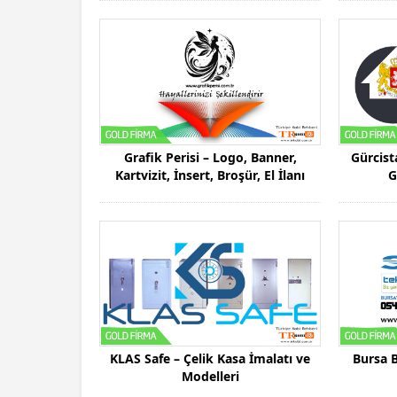
Grafik Perisi – Logo, Banner,
Gürcista
Kartvizit, İnsert, Broşür, El İlanı
G
KLAS Safe – Çelik Kasa İmalatı ve
Bursa B
Modelleri