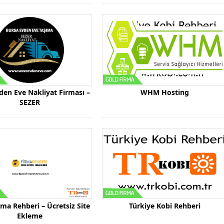
den Eve Nakliyat Firması –
WHM Hosting
SEZER
rma Rehberi – Ücretsiz Site
Türkiye Kobi Rehberi
Ekleme