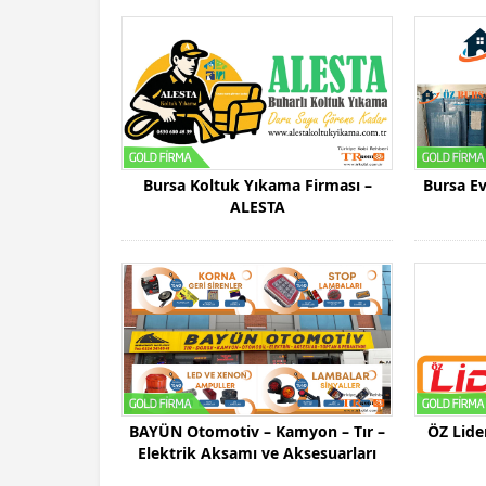
Bursa Koltuk Yıkama Firması –
Bursa Ev
ALESTA
BAYÜN Otomotiv – Kamyon – Tır –
ÖZ Lider
Elektrik Aksamı ve Aksesuarları