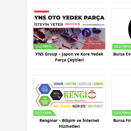
YNS Group – Japon ve Kore Yedek
Bursa Ev
Parça Çeşitleri
Renginar – Bilişim ve İnternet
Bursa Fi
Hizmetleri