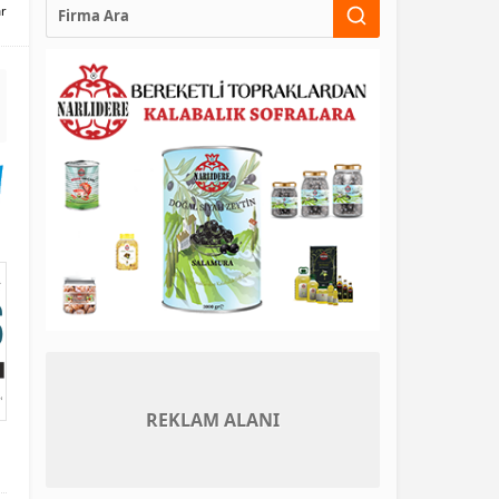
ar
REKLAM ALANI