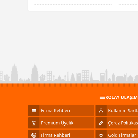
KOLAY ULAŞI
Firma Rehberi
Kullanım Şartl
Premium Üyelik
Çerez Politikas
Firma Rehberi
Gold Firmalar