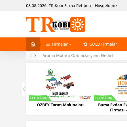
08.08.2026 -TR Kobi Firma Rehberi - Hoşgeldiniz
Firmalar
GOLD Firmalar
Arama Motoru Optimizasyonu Nedir?
ÖZBEY Tarım Makinaları
Bursa Evden Eve Taşımacılık
Firması – HOME
A