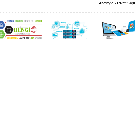
Anasayfa
»
Etiket: Sağl