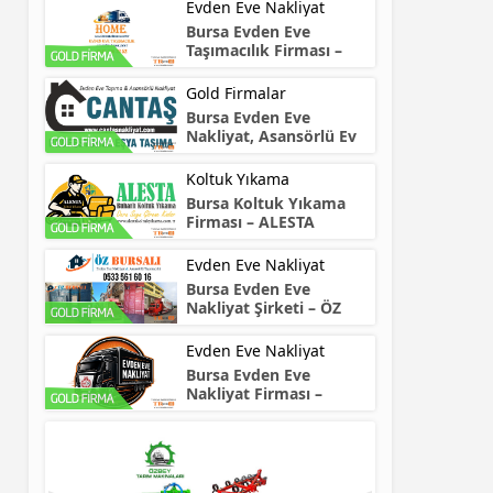
Evden Eve Nakliyat
Bursa Evden Eve
Taşımacılık Firması –
HOME
Gold Firmalar
Bursa Evden Eve
Nakliyat, Asansörlü Ev
Taşıma – CANTAŞ
Koltuk Yıkama
Bursa Koltuk Yıkama
Firması – ALESTA
Evden Eve Nakliyat
Bursa Evden Eve
Nakliyat Şirketi – ÖZ
Bursalı
Evden Eve Nakliyat
Bursa Evden Eve
Nakliyat Firması –
NARTAŞ