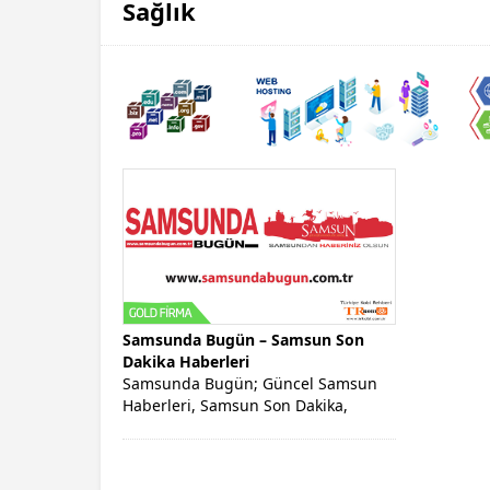
Sağlık
Samsunda Bugün – Samsun Son
Dakika Haberleri
Samsunda Bugün; Güncel Samsun
Haberleri, Samsun Son Dakika,
Samsun Hava Durumu, Yerel, İlçe ve
Samsun...