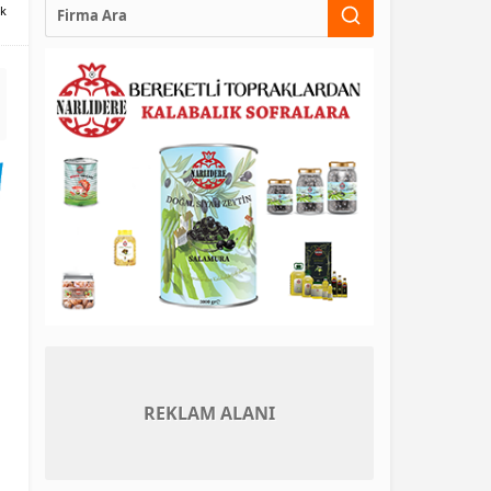
ik
REKLAM ALANI