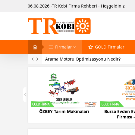
06.08.2026 -TR Kobi Firma Rehberi - Hoşgeldiniz
Firmalar
GOLD Firmalar
Arama Motoru Optimizasyonu Nedir?
ÖZBEY Tarım Makinaları
Bursa Evden Eve Taş
Firması – HO