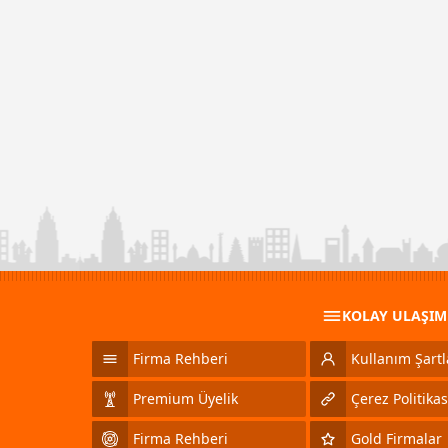
KOLAY ULAŞI
Firma Rehberi
Kullanım Şartl
Premium Üyelik
Çerez Politikas
Firma Rehberi
Gold Firmalar