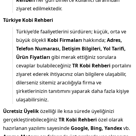
ziyaret edilmektedir.
Türkiye Kobi Rehberi
Türkiye’de faaliyetlerini sürdüren; küçük, orta ve
büyük ölçekli
Kobi Firmaları
hakkında;
Adres,
Telefon Numarası, İletişim Bilgileri, Yol Tarifi,
Ürün Fiyatları
gibi merak ettiğiniz sorulara
cevaplar bulabileceğiniz
TR Kobi Rehberi
portalını
ziyaret ederek ihtiyacınız olan bilgilere ulaşabilir,
dilerseniz sitemiz aracılığıyla firma ve
şirketlerinizin tanıtımını yaparak daha fazla kişiye
ulaşabilirsiniz.
Ücretsiz Üyelik
özelliği ile kısa sürede üyeliğinizi
gerçekleştirebileceğiniz
TR Kobi Rehberi
özel olarak
hazırlanan yazılımı sayesinde
Google, Bing, Yandex
vb.