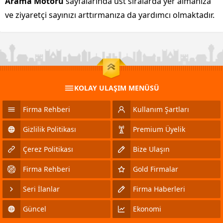
Arama Motoru
sayfalarında üst sıralarda yer almanıza
ve ziyaretçi sayınızı arttırmanıza da yardımcı olmaktadır.
KOLAY ULAŞIM MENÜSÜ
Firma Rehberi
Kullanım Şartları
Gizlilik Politikası
Premium Üyelik
Çerez Politikası
Bize Ulaşın
Firma Rehberi
Gold Firmalar
Seri İlanlar
Firma Haberleri
Güncel
Ekonomi