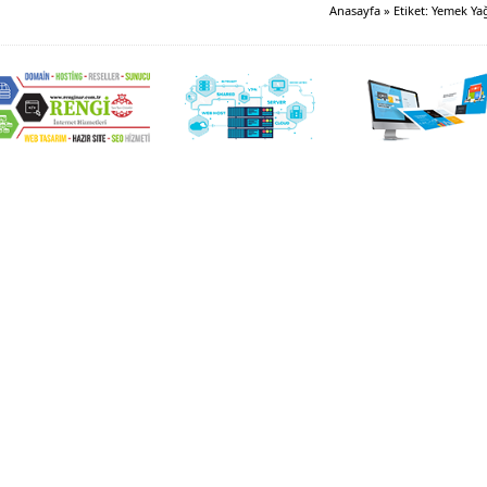
Anasayfa
»
Etiket: Yemek Ya