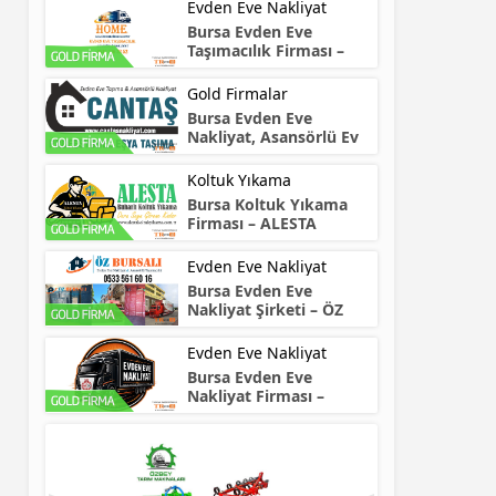
Evden Eve Nakliyat
Bursa Evden Eve
Taşımacılık Firması –
HOME
Gold Firmalar
Bursa Evden Eve
Nakliyat, Asansörlü Ev
Taşıma – CANTAŞ
Koltuk Yıkama
Bursa Koltuk Yıkama
Firması – ALESTA
Evden Eve Nakliyat
Bursa Evden Eve
Nakliyat Şirketi – ÖZ
Bursalı
Evden Eve Nakliyat
Bursa Evden Eve
Nakliyat Firması –
NARTAŞ