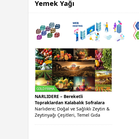
Yemek Yağı
NARLIDERE – Bereketli
Topraklardan Kalabalık Sofralara
Narlıdere; Doğal ve Sağlıklı Zeytin &
Zeytinyağı Çeşitleri, Temel Gıda
Ürünleri Yetiştiriciliği, Üretim ve
Satışı...