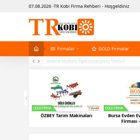
07.08.2026 -TR Kobi Firma Rehberi - Hoşgeldiniz
Firmalar
GOLD Firmalar
Arama Motoru Optimizasyonu Nedir?
ÖZBEY Tarım Makinaları
Bursa Evden Ev
Firması