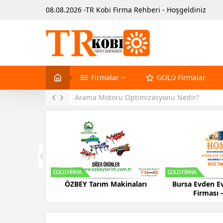
08.08.2026 -TR Kobi Firma Rehberi - Hoşgeldiniz
Firmalar
GOLD Firmalar
Arama Motoru Optimizasyonu Nedir?
ÖZBEY Tarım Makinaları
Bursa Evden Ev
Firması