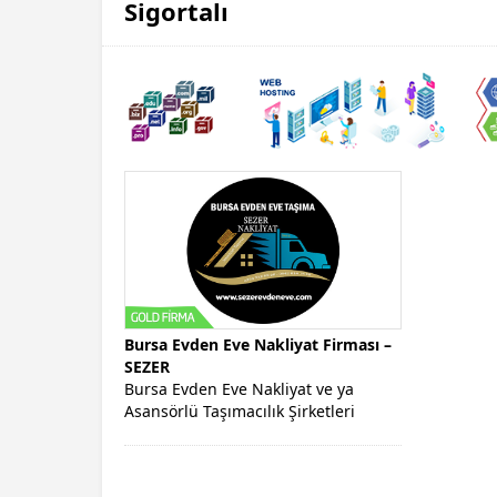
Sigortalı
Bursa Evden Eve Nakliyat Firması –
SEZER
Bursa Evden Eve Nakliyat ve ya
Asansörlü Taşımacılık Şirketleri
Arasında Tavsiye Edilen SEZER
Şehirde Referans...