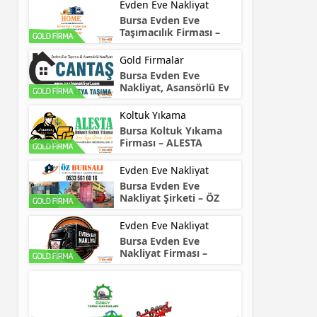
Evden Eve Nakliyat
Bursa Evden Eve
Taşımacılık Firması –
HOME
Gold Firmalar
Bursa Evden Eve
Nakliyat, Asansörlü Ev
Taşıma – CANTAŞ
Koltuk Yıkama
Bursa Koltuk Yıkama
Firması – ALESTA
Evden Eve Nakliyat
Bursa Evden Eve
Nakliyat Şirketi – ÖZ
Bursalı
Evden Eve Nakliyat
Bursa Evden Eve
Nakliyat Firması –
NARTAŞ