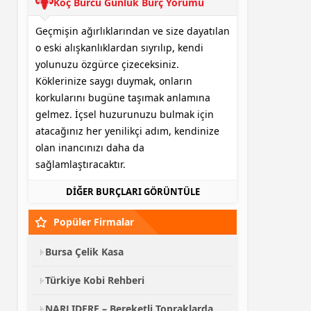
Koç Burcu Günlük Burç Yorumu
Geçmişin ağırlıklarından ve size dayatılan
o eski alışkanlıklardan sıyrılıp, kendi
yolunuzu özgürce çizeceksiniz.
Köklerinize saygı duymak, onların
korkularını bugüne taşımak anlamına
gelmez. İçsel huzurunuzu bulmak için
atacağınız her yenilikçi adım, kendinize
olan inancınızı daha da
sağlamlaştıracaktır.
DİĞER BURÇLARI GÖRÜNTÜLE
Popüler Firmalar
Bursa Çelik Kasa
Türkiye Kobi Rehberi
NARLIDERE – Bereketli Topraklardan Kalabalık Sofralara