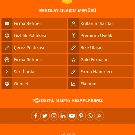
KOLAY ULAŞIM MENÜSÜ
Firma Rehberi
Kullanım Şartları
Gizlilik Politikası
Premium Üyelik
Çerez Politikası
Bize Ulaşın
Firma Rehberi
Gold Firmalar
Seri İlanlar
Firma Haberleri
Güncel
Ekonomi
SOSYAL MEDYA HESAPLARIMIZ
TR Kobi