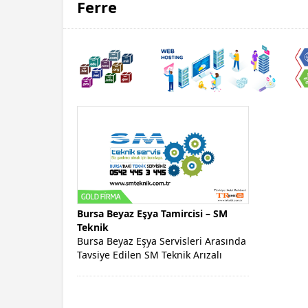
Ferre
Bursa Beyaz Eşya Tamircisi – SM
Teknik
Bursa Beyaz Eşya Servisleri Arasında
Tavsiye Edilen SM Teknik Arızalı
Ürünleri İçin Destek Sunan Beyaz...