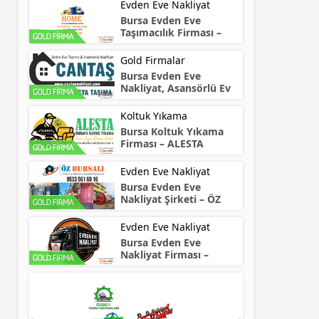
Evden Eve Nakliyat
Bursa Evden Eve
Taşımacılık Firması –
HOME
Gold Firmalar
Bursa Evden Eve
Nakliyat, Asansörlü Ev
Taşıma – CANTAŞ
Koltuk Yıkama
Bursa Koltuk Yıkama
Firması – ALESTA
Evden Eve Nakliyat
Bursa Evden Eve
Nakliyat Şirketi – ÖZ
Bursalı
Evden Eve Nakliyat
Bursa Evden Eve
Nakliyat Firması –
NARTAŞ