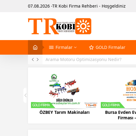
07.08.2026 -TR Kobi Firma Rehberi - Hoşgeldiniz
Firmalar
GOLD Firmalar
Arama Motoru Optimizasyonu Nedir?
ÖZBEY Tarım Makinaları
Bursa Evden Ev
Firması