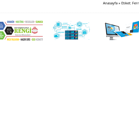
Anasayfa
»
Etiket: Fer