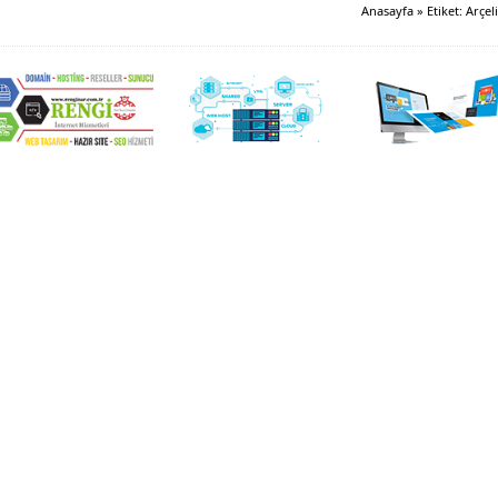
Anasayfa
»
Etiket: Arçel