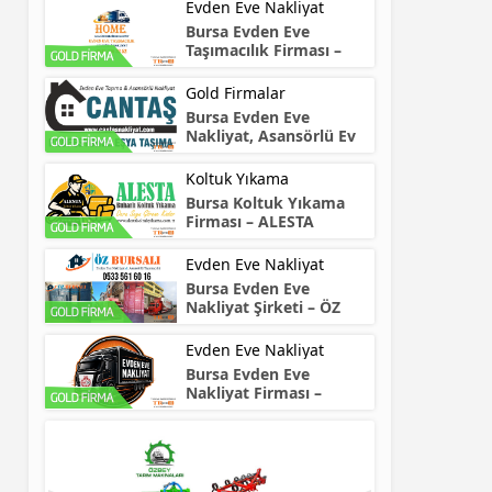
Evden Eve Nakliyat
Bursa Evden Eve
Taşımacılık Firması –
HOME
Gold Firmalar
Bursa Evden Eve
Nakliyat, Asansörlü Ev
Taşıma – CANTAŞ
Koltuk Yıkama
Bursa Koltuk Yıkama
Firması – ALESTA
Evden Eve Nakliyat
Bursa Evden Eve
Nakliyat Şirketi – ÖZ
Bursalı
Evden Eve Nakliyat
Bursa Evden Eve
Nakliyat Firması –
NARTAŞ