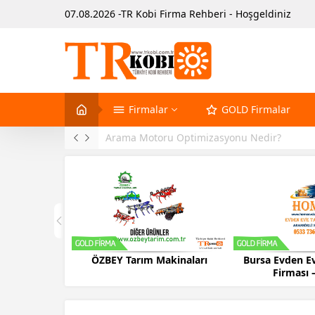
07.08.2026 -TR Kobi Firma Rehberi - Hoşgeldiniz
Firmalar
GOLD Firmalar
Arama Motoru Optimizasyonu Nedir?
ÖZBEY Tarım Makinaları
Bursa Evden Ev
Firması