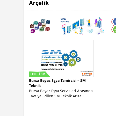
Arçelik
Bursa Beyaz Eşya Tamircisi – SM
Teknik
Bursa Beyaz Eşya Servisleri Arasında
Tavsiye Edilen SM Teknik Arızalı
Ürünleri İçin Destek Sunan Beyaz...