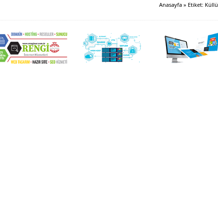
Anasayfa
»
Etiket: Küll