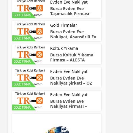
Evden Eve Nakliyat
Bursa Evden Eve
Taşımacılık Firması –
HOME
Gold Firmalar
Bursa Evden Eve
Nakliyat, Asansörlü Ev
Taşıma – CANTAŞ
Koltuk Yıkama
Bursa Koltuk Yıkama
Firması – ALESTA
Evden Eve Nakliyat
Bursa Evden Eve
Nakliyat Şirketi – ÖZ
Bursalı
Evden Eve Nakliyat
Bursa Evden Eve
Nakliyat Firması –
NARTAŞ