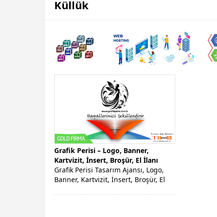
Küllük
Grafik Perisi – Logo, Banner,
Kartvizit, İnsert, Broşür, El İlanı
Grafik Perisi Tasarım Ajansı, Logo,
Banner, Kartvizit, İnsert, Broşür, El
İlanı, Kurumsal Kimlik, Dijital
Reklam...