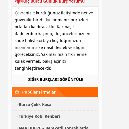
Koç Burcu Günlük Burç Yorumu
Çevrenizle kurduğunuz iletişimde net ve
güvenilir bir dil kullanmanız pürüzleri
ortadan kaldıracaktır. Karmaşık
ifadelerden kaçınıp, düşüncelerinizi en
sade haliyle ortaya koyduğunuzda
insanların size nasıl destek verdiğini
göreceksiniz. Yakınlarınızın fikirlerine
kulak vermek, bakış açınızı
zenginleştirecektir.
DİĞER BURÇLARI GÖRÜNTÜLE
Popüler Firmalar
Bursa Çelik Kasa
Türkiye Kobi Rehberi
NARLIDERE – Bereketli Topraklardan Kalabalık Sofralara